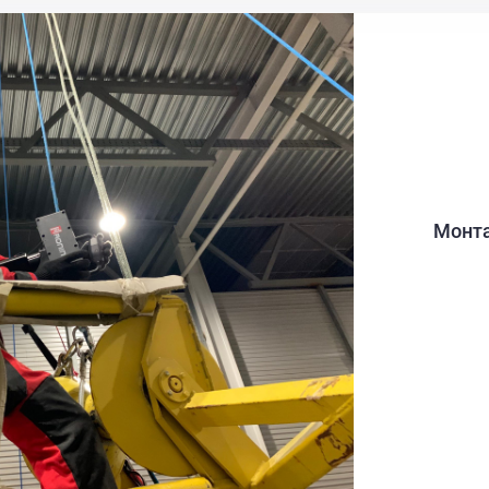
Монта