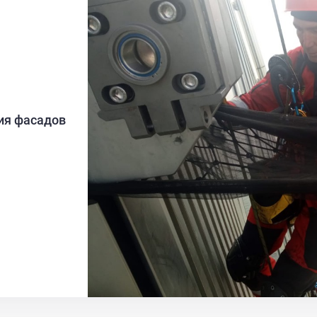
ия фасадов