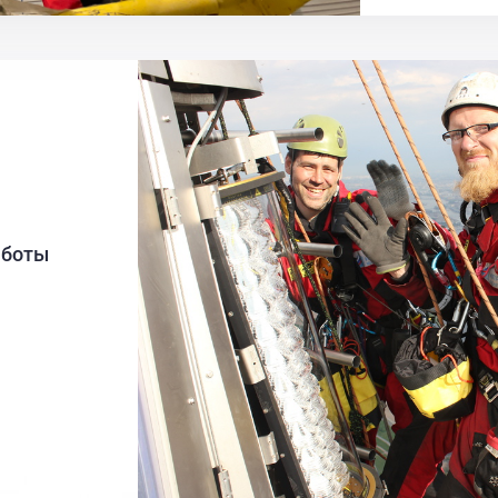
аботы