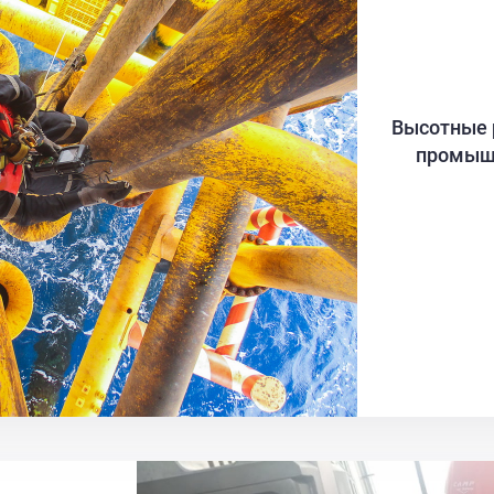
Высотные 
промышл